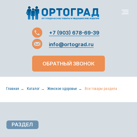
+7 (903) 678-69-39
+7 (903) 678-69-39
info@ortograd.ru
info@ortograd.ru
ОБРАТНЫЙ ЗВОНОК
Главная
→
Каталог
→
Женское здоровье
→
Все товары раздела
РАЗДЕЛ
ЖЕНСКОЕ ЗДОРОВЬЕ – ВСЕ
ТОВАРЫ РАЗДЕЛА