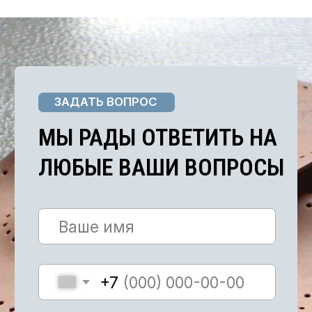
Я соглашаюсь с
Политикой конфиденциальности и
обработки персональных данных
ОТПРАВИТЬ
ПОЛУЧИТЕ БЕСПЛАТНУЮ
КОНСУЛЬТАЦИЮ
ПЕРЕЗВОНИТЕ
+7
МНЕ
Я соглашаюсь с
Политикой конфиденциальности и
обработки персональных данных
КАТАЛОГ