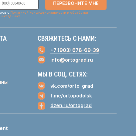
МЫ В СОЦ. СЕТЯХ:
vk.com/orto_grad
t.me/ortopodolsk
dzen.ru/ortograd