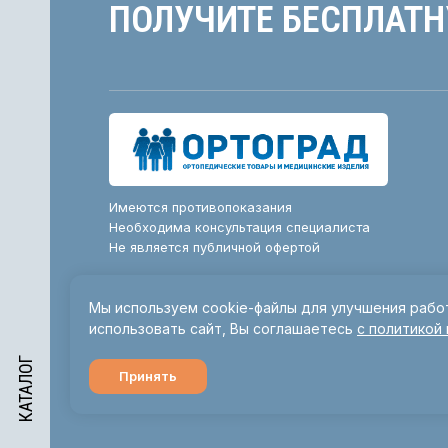
Необходима консультация специалиста
Не является публичной офертой
Политика конфиденциальности и
Политика конфиденциальности и
обработки персональных данных
обработки персональных данных
Политика использования файлов cookie
Политика использования файлов cookie
Р
Мы используем cookie-файлы для улучшения рабо
использовать сайт, Вы
соглашаетесь
с политикой
КАТАЛОГ
Принять