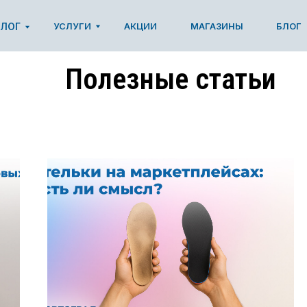
УСЛУГИ
УСЛУГИ
АКЦИИ
АКЦИИ
МАГАЗИНЫ
МАГАЗИНЫ
БЛОГ
БЛОГ
Полезные статьи