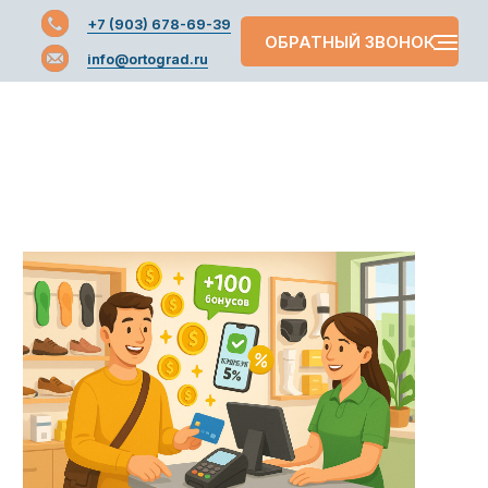
+7 (903) 678-69-39
+7 (903) 678-69-39
ОБРАТНЫЙ ЗВОНОК
info@ortograd.ru
info@ortograd.ru