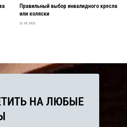
ха
Правильный выбор инвалидного кресла
или коляски
23.09.2025
ИТЬ НА ЛЮБЫЕ
+7