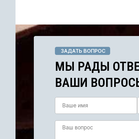
ЗАДАТЬ ВОПРОС
МЫ РАДЫ ОТВЕТ
ВАШИ ВОПРОСЫ
Я соглашаюсь с
Политикой конфиденциальности 
ОТПРАВИТЬ