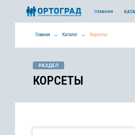
ГЛАВНАЯ
ГЛАВНАЯ
КАТАЛОГ
КАТАЛОГ
Главная
Каталог
Корсеты
→
→
РАЗДЕЛ
КОРСЕТЫ