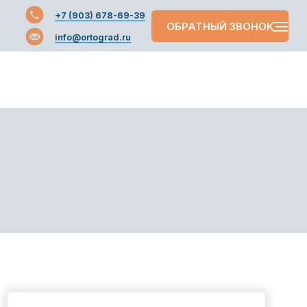
+7 (903) 678-69-39
+7 (903) 678-69-39
ОБРАТНЫЙ ЗВОНОК
info@ortograd.ru
info@ortograd.ru