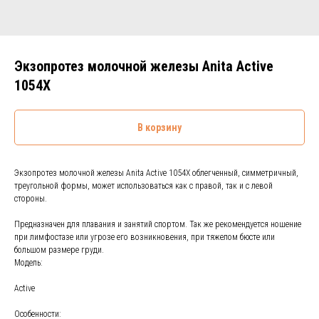
Экзопротез молочной железы Anita Active
1054X
В корзину
Экзопротез молочной железы Anita Active 1054X облегченный, симметричный,
треугольной формы, может использоваться как с правой, так и с левой
стороны.
Предназначен для плавания и занятий спортом. Так же рекомендуется ношение
при лимфостазе или угрозе его возникновения, при тяжелом бюсте или
большом размере груди.
Модель:
Active
Особенности: