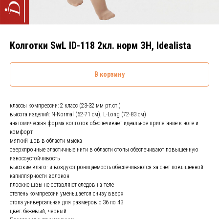
Колготки SwL ID-118 2кл. норм ЗН, Idealista
В корзину
классы компрессии: 2 класс (23-32 мм рт.ст.)
высота изделий: N-Normal (62-71 cм), L-Long (72-83 см)
анатомическая форма колготок обеспечивает идеальное прилегание к ноге и
комфорт
мягкий шов в области мыска
сверхпрочные эластичные нити в области стопы обеспечивают повышенную
износоустойчивость
высокие влаго- и воздухопроницаемость обеспечиваются за счет повышенной
капиллярности волокон
плоские швы не оставляют следов на теле
степень компрессии уменьшается снизу вверх
стопа универсальная для размеров с 36 по 43
цвет: бежевый, черный