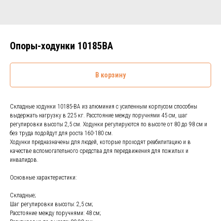
Опоры-ходунки 10185BA
В корзину
Складные ходунки 10185-BA из алюминия с усиленным корпусом способны
выдержать нагрузку в 225 кг. Расстояние между поручнями 45 см, шаг
регулировки высоты 2,5 см. Ходунки регулируются по высоте от 80 до 98 см и
без труда подойдут для роста 160-180 см.
Ходунки предназначены для людей, которые проходят реабилитацию и в
качестве вспомогательного средства для передвижения для пожилых и
инвалидов.
Основные характеристики:
Складные;
Шаг регулировки высоты: 2,5 см;
Расстояние между поручнями: 48 см;