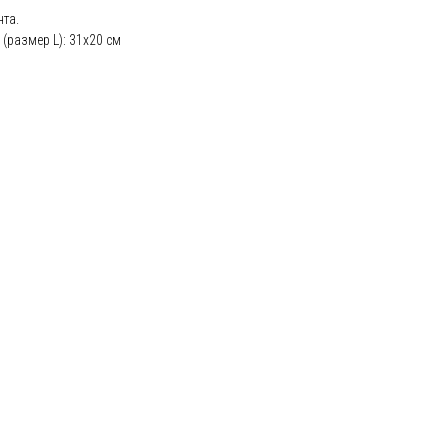
та.
 (размер L): 31х20 см