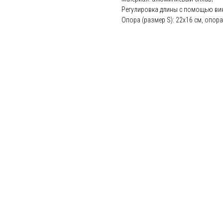
Регулировка длины с помощью вин
Опора (размер S): 22х16 см, опора