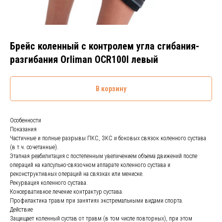
Брейс коленный с контролем угла сгибания-
разгибания Orliman OCR100I левый
В корзину
Особенности
Показания
Частичные и полные разрывы ПКС, ЗКС и боковых связок коленного сустава
(в т.ч. сочетанные).
Этапная реабилитация с постепенным увеличением объема движений после
операций на капсульно-связочном аппарате коленного сустава и
реконструктивных операций на связках или мениске.
Рекурвация коленного сустава.
Консервативное лечение контрактур сустава.
Профилактика травм при занятиях экстремальными видами спорта.
Действие
Защищает коленный сустав от травм (в том числе повторных), при этом