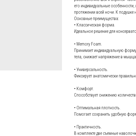
его индивидуальные особенности, 
протяжении всей ночи. К подушке 
Основные преимущества:
• Классическая форма.
Идеальное решение для консерват
• Memory Foam.
Принимает индивидуальную форму 
тела, снижает напряжение в мышца
• Универсальность.
Фиксирует анатомически правильное
• Комфорт.
Способствует снижению количеств
• Оптимальная плотность.
Помогает сохранить удобную форм
• Практичность.
В комплекте две съемные наволочки